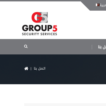
عربية
 بنا
| اتصل بنا