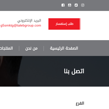
البريد الإلكتروني
طلب إستفسار
g5smktg@talebgroup.com
الصفحة الرئيسية
من نحن
المنتجات
اتصل بنا
الفرع