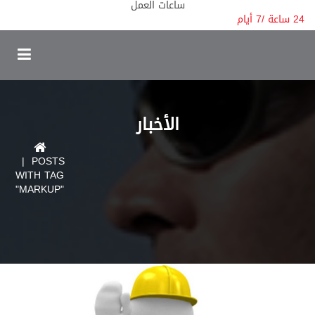
ساعات العمل
24 ساعة /
7 أيام
الأخبار
| POSTS
WITH TAG
"MARKUP"