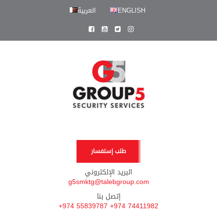
ENGLISH
العربية
طلب إستفسار
البريد الإلكتروني
g5smktg@talebgroup.com
إتصل بنا
+974 55839787 +974 74411982